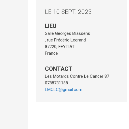
LE 10 SEPT. 2023
LIEU
Salle Georges Brassens
, rue Frédéric Legrand
87220
,
FEYTIAT
France
CONTACT
Les Motards Contre Le Cancer 87
0788731188
LMCLC@gmail.com