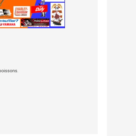
 boissons.