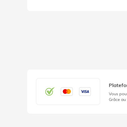
Platefo
Vous pouv
Grâce au 